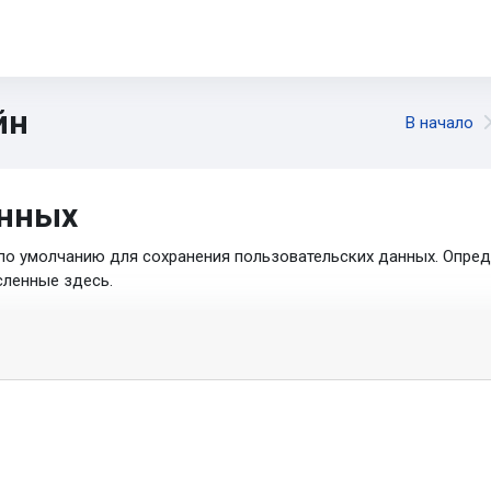
йн
В начало
анных
 по умолчанию для сохранения пользовательских данных. Опре
сленные здесь.