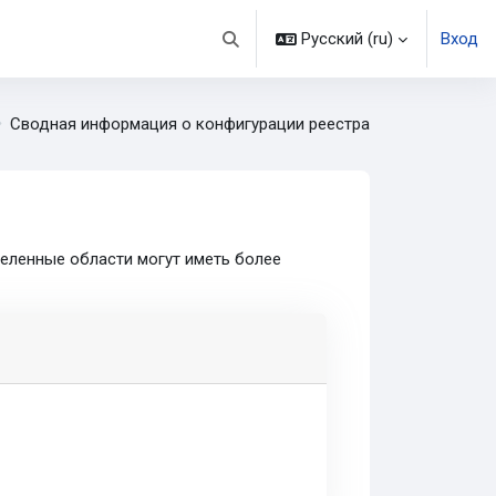
Русский ‎(ru)‎
Вход
Изменить данные поисковой строк
Сводная информация о конфигурации реестра
деленные области могут иметь более