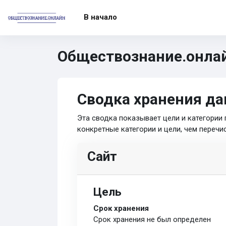
Перейти к основному содержанию
В начало
Обществознание.онла
Сводка хранения д
Эта сводка показывает цели и категории
конкретные категории и цели, чем перечи
Сайт
Цель
Срок хранения
Срок хранения не был определен