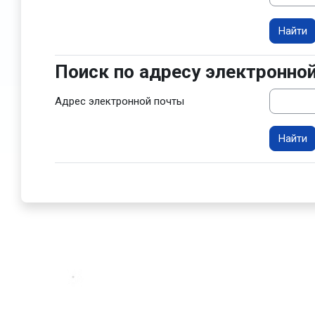
Поиск по адресу электронно
Поиск по адресу электронной п
Адрес электронной почты