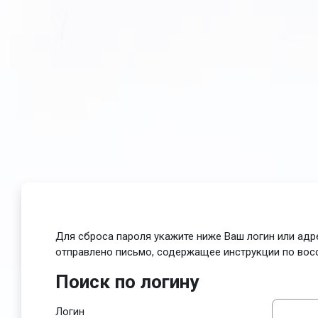
Перейти к основному содержанию
Для сброса пароля укажите ниже Ваш логин или адре
отправлено письмо, содержащее инструкции по вос
Поиск по логину
Поиск по логину
Логин