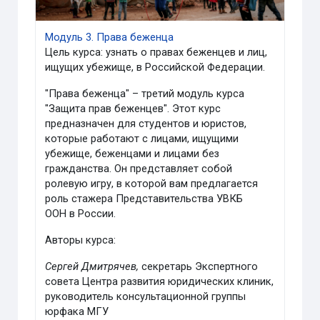
Модуль 3. Права беженца
Цель курса: узнать о правах беженцев и лиц,
ищущих убежище, в Российской Федерации.
"Права беженца" – третий модуль курса
"Защита прав беженцев". Этот курс
предназначен для студентов и юристов,
которые работают с лицами, ищущими
убежище, беженцами и лицами без
гражданства. Он представляет собой
ролевую игру, в которой вам предлагается
роль стажера Представительства УВКБ
ООН в России.
Авторы курса:
Сергей Дмитрячев,
секретарь Экспертного
совета Центра развития юридических клиник,
руководитель консультационной группы
юрфака МГУ