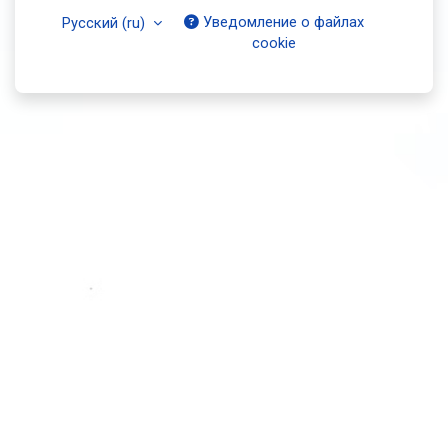
Уведомление о файлах
Русский ‎(ru)‎
cookie